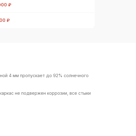
000 ₽
00 ₽
ной 4 мм пропускает до 92% солнечного
каркас не подвержен коррозии, все стыки