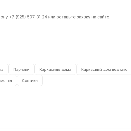
ну +7 (925) 507-31-24 или оставьте заявку на сайте.
ла
Парники
Каркасные дома
Каркасный дом под ключ
аменты
Септики