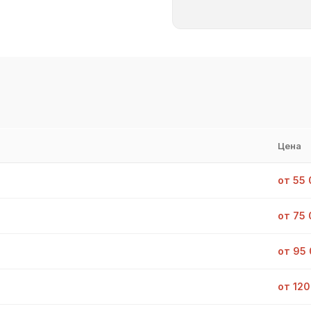
Цена
от 55 
от 75 
от 95
от 120