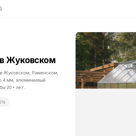
 в Жуковском
 в Жуковском, Раменском,
о 4 мм, алюминиевый
бы 20+ лет.
30%