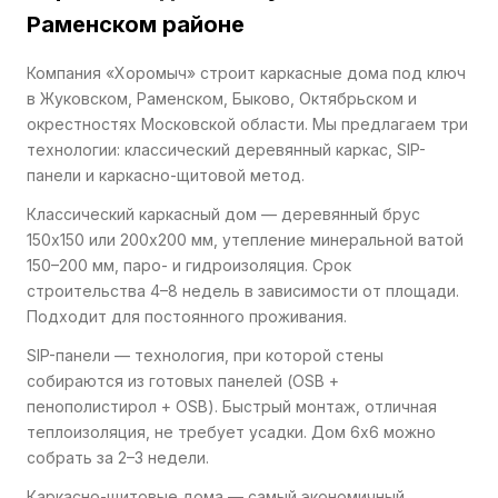
Раменском районе
Компания «Хоромыч» строит каркасные дома под ключ
в Жуковском, Раменском, Быково, Октябрьском и
окрестностях Московской области. Мы предлагаем три
технологии: классический деревянный каркас, SIP-
панели и каркасно-щитовой метод.
Классический каркасный дом — деревянный брус
150x150 или 200x200 мм, утепление минеральной ватой
150–200 мм, паро- и гидроизоляция. Срок
строительства 4–8 недель в зависимости от площади.
Подходит для постоянного проживания.
SIP-панели — технология, при которой стены
собираются из готовых панелей (OSB +
пенополистирол + OSB). Быстрый монтаж, отличная
теплоизоляция, не требует усадки. Дом 6x6 можно
собрать за 2–3 недели.
Каркасно-щитовые дома — самый экономичный