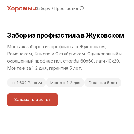
Хоромыч
Заборы
/ Профнастил
Забор из профнастила в Жуковском
Монтаж заборов из профлиста в Жуковском,
Раменском, Быково и Октябрьском. Оцинкованный и
окрашенный профнастил, столбы 60x60, лаги 40x20.
Монтаж за 1-2 дня, гарантия 5 лет.
от 1 600 Р/пог.м
Монтаж 1-2 дня
Гарантия 5 лет
Заказать расчёт