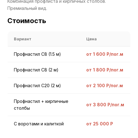
Комбинация профлиста и кирпичных столбов.
Премиальный вид.
Стоимость
Вариант
Цена
Профнастил С8 (1.5 м)
от 1 600 Р/пог.м
Профнастил С8 (2 м)
от 1 800 Р/пог.м
Профнастил С20 (2 м)
от 2 100 Р/пог.м
Профнастил + кирпичные
от 3 800 Р/пог.м
столбы
С воротами и калиткой
от 25 000 Р